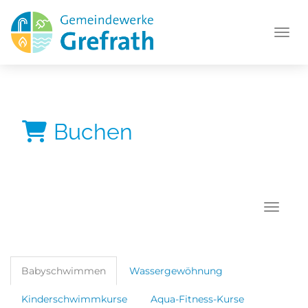
Menü 
Buchen
Navigat
Babyschwimmen
Wassergewöhnung
Kinderschwimmkurse
Aqua-Fitness-Kurse