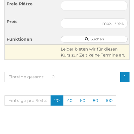
Suchen
Leider bieten wir für diesen
Kurs zur Zeit keine Termine an.
Einträge gesamt:
0
1
Einträge pro Seite:
20
40
60
80
100